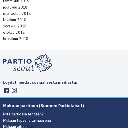
tammikuu 2019
joulukuu 2018
marraskuu 2018
lokakuu 2018
syyskuu 2018
elokuu 2018
heinäkuu 2018
Löydät meidät sosiaalisesta mediasta:
Mukaan partioon (Suomen Partiolaiset)
Mitä partiossa tehdään?
Mukaan lapsena tai nuorena
Mukaan aikuisena