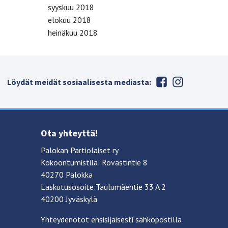
syyskuu 2018
elokuu 2018
heinäkuu 2018
Löydät meidät sosiaalisesta mediasta:
Ota yhteyttä!
Palokan Partiolaiset ry
Kokoontumistila: Rovastintie 8
40270 Palokka
Laskutusosoite:Taulumäentie 33 A 2
40200 Jyväskylä
Yhteydenotot ensisijaisesti sähköpostilla