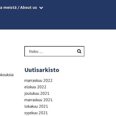
a meistä / About us
Haku:
Uutisarkisto
okouksia
marraskuu 2022
elokuu 2022
joulukuu 2021
marraskuu 2021
lokakuu 2021
syyskuu 2021