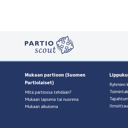
Mukaan partioon (Suomen
Lippukun
Partiolaiset)
Ryhmien 
Toimintak
Mitä partiossa tehdään?
Tapahtum
Mukaan lapsena tai nuorena
Ilmoittau
Mukaan aikuisena