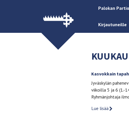
Palokan Partio
Kirjautuneille
KUUKAU
Kasvokkain tapaht
Jyväskylän paheneva
viikoilla 5 ja 6 (1
Ryhmänjohtaja ilmo
Lue lisää