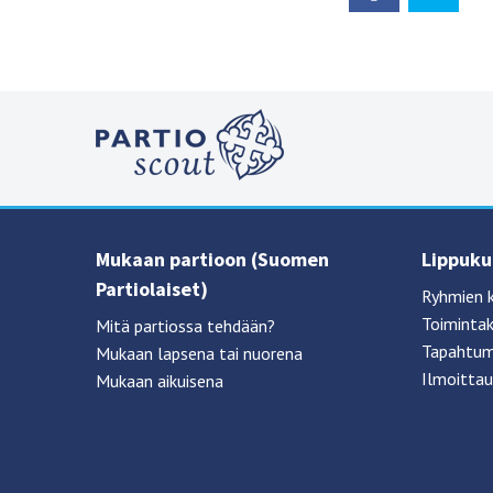
Mukaan partioon (Suomen
Lippukun
Partiolaiset)
Ryhmien 
Toimintak
Mitä partiossa tehdään?
Tapahtum
Mukaan lapsena tai nuorena
Ilmoittau
Mukaan aikuisena