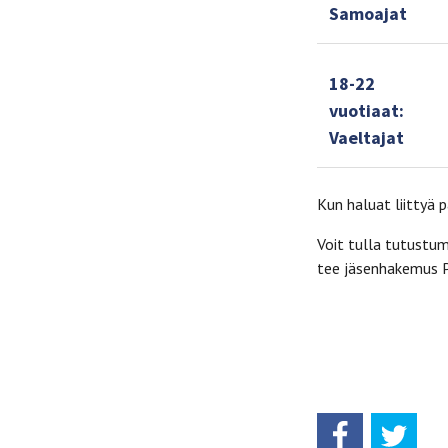
Samoajat
18-22
vuotiaat:
Vaeltajat
Kun haluat liittyä 
Voit tulla tutustu
tee jäsenhakemus Pa