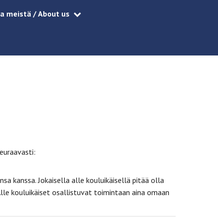
a meistä / About us
seuraavasti:
 kanssa. Jokaisella alle kouluikäisellä pitää olla
Alle kouluikäiset osallistuvat toimintaan aina omaan