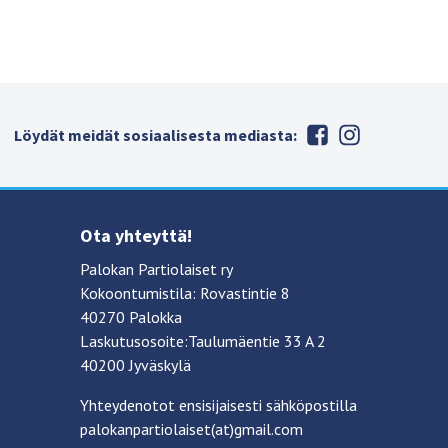
Löydät meidät sosiaalisesta mediasta:
Ota yhteyttä!
Palokan Partiolaiset ry
Kokoontumistila: Rovastintie 8
40270 Palokka
Laskutusosoite:Taulumäentie 33 A 2
40200 Jyväskylä
Yhteydenotot ensisijaisesti sähköpostilla
palokanpartiolaiset(at)gmail.com