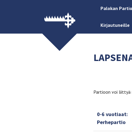
Palokan Partio
Kirjautuneille
LAPSEN
Partioon voi liittyä
0-6 vuotiaat:
Perhepartio