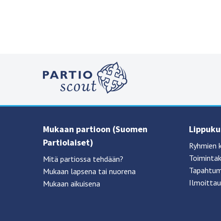
Mukaan partioon (Suomen
Lippukun
Partiolaiset)
Ryhmien 
Toimintak
Mitä partiossa tehdään?
Tapahtum
Mukaan lapsena tai nuorena
Ilmoittau
Mukaan aikuisena