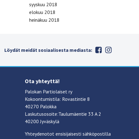
syyskuu 2018
elokuu 2018
heinäkuu 2018
Löydät meidät sosiaalisesta mediasta:
Ota yhteyttä!
Palokan Partiolaiset ry
Kokoontumistila: Rovastintie 8
40270 Palokka
Laskutusosoite:Taulumäentie 33 A 2
40200 Jyväskylä
Yhteydenotot ensisijaisesti sähköpostilla