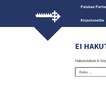
Palokan Partio
Kirjautuneille
EI HAKU
Hakutuloksia ei löy
Haku: