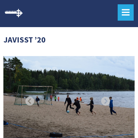
MENU
JAVISST ’20