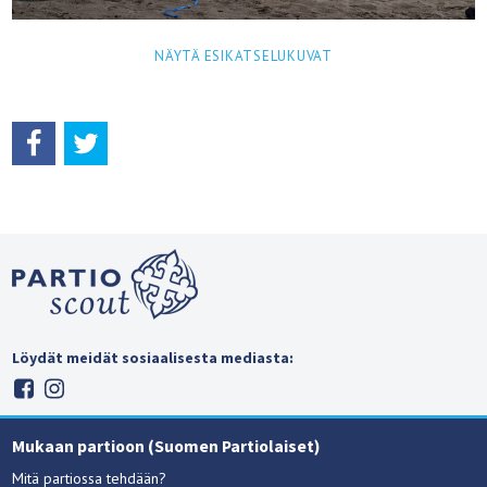
NÄYTÄ ESIKATSELUKUVAT
Löydät meidät sosiaalisesta mediasta:
Mukaan partioon (Suomen Partiolaiset)
Mitä partiossa tehdään?