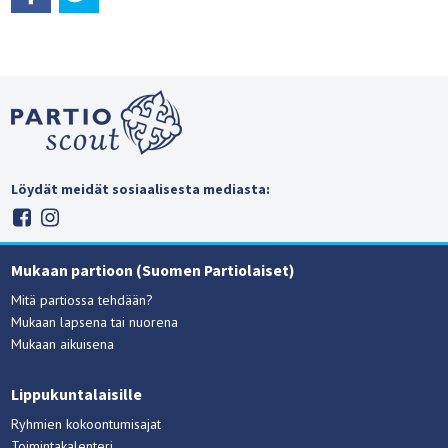
Löydät meidät sosiaalisesta mediasta:
Mukaan partioon (Suomen Partiolaiset)
Mitä partiossa tehdään?
Mukaan lapsena tai nuorena
Mukaan aikuisena
Lippukuntalaisille
Ryhmien kokoontumisajat
Toimintakalenteri