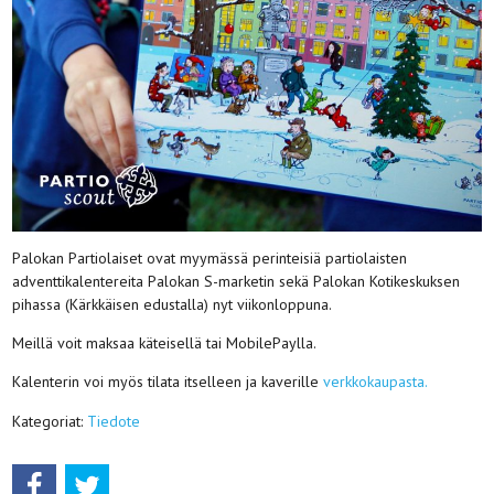
Palokan Partiolaiset ovat myymässä perinteisiä partiolaisten
adventtikalentereita Palokan S-marketin sekä Palokan Kotikeskuksen
pihassa (Kärkkäisen edustalla) nyt viikonloppuna.
Meillä voit maksaa käteisellä tai MobilePaylla.
Kalenterin voi myös tilata itselleen ja kaverille
verkkokaupasta.
Kategoriat:
Tiedote