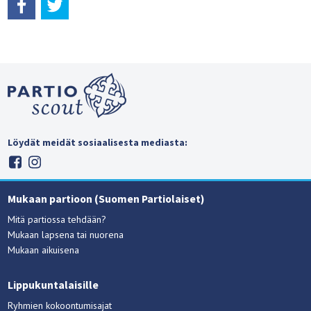
Löydät meidät sosiaalisesta mediasta:
Mukaan partioon (Suomen Partiolaiset)
Mitä partiossa tehdään?
Mukaan lapsena tai nuorena
Mukaan aikuisena
Lippukuntalaisille
Ryhmien kokoontumisajat