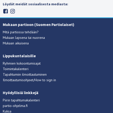
Löydät meidät sosiaalisesta mediasta:
Mukaan partioon (Suomen Partiolaiset)
Mitä partiossa tehdään?
Mukaan lapsena tai nuorena
Mukaan aikuisena
Lippukuntalaisille
Ryhmien kokoontumisajat
Toimintakalenteri
Tapahtumiin ilmoittautuminen
Ilmoittautumisohjeet/How to sign in
Hyödyllisiä linkkejä
Piirin tapahtumakalenteri
partio-ohjelma.fi
Kuksa