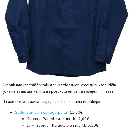
Lippukunta järjestää virallisten partioasujen yhteistilauksen. Näin
jokainen säästää vähintään postikulujen verran asujen hinnassa.
Tilaamme seuraavia asuja ja asuihin kuuluvia merkkejä:
Sudenpentujen college-paita
. 15,00€
Suomen Partiolaisten merkki 2,00€
Järvi-Suomen Partiolaisten merkki 3,50€