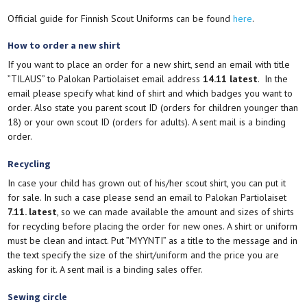
Official guide for Finnish Scout Uniforms can be found
here
.
How to order a new shirt
If you want to place an order for a new shirt, send an email with title
”TILAUS” to Palokan Partiolaiset email address
14.11 latest
. In the
email please specify what kind of shirt and which badges you want to
order. Also state you parent scout ID (orders for children younger than
18) or your own scout ID (orders for adults). A sent mail is a binding
order.
Recycling
In case your child has grown out of his/her scout shirt, you can put it
for sale. In such a case please send an email to Palokan Partiolaiset
7.11. latest
, so we can made available the amount and sizes of shirts
for recycling before placing the order for new ones. A shirt or uniform
must be clean and intact. Put ”MYYNTI” as a title to the message and in
the text specify the size of the shirt/uniform and the price you are
asking for it. A sent mail is a binding sales offer.
Sewing circle