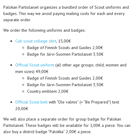
Palokan Partiolaiset organizes a bundled order of Scout uniforms and
badges. This way we avoid paying mailing costs for each and every
separate order.
We order the following uniforms and badges:
Cub scout college shirt
, 15,00€
Badge of Finnish Scouts and Guides 2,00€
Badge for Järvi-Suomen Partiolaiset 3,50€
Official Scout uniform
(all other age groups. child, women and
men sizes) 49,00€
Badge of Finnish Scouts and Guides 2,00€
Badge for Järvi-Suomen Partiolaiset 3,50€
Country emblem 2,00€
Official Scout belt
with ”Ole valmis” (= ”Be Prepared”) text
20,00€
We will also place a separate order for group badge for Palokan
Partiolaiset. These badges will be available for 1,00€ a piece. You can
also buy a district badge ”Palokka” 2,00€ a piece.